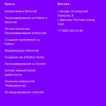
Курсы
Москва
Алгоритмика
в Minecraft
г. Москва, Аптекарский
переулок, 8
Программирование на Python в
г. Дмитров, Почтовая улица,
Minecraft
16к2
Летние интенсивы:
+7 (985) 505-41-90
Программирование в Minecraft
Создание приложений на
Python
Модификации в Minecraft
Создание игр в Roblox Studio
Программирование на Scratch
Основы компьютерной
грамотности
Изучение нейросетей
"Нейрокреатор"
3D-моделирование в Blender