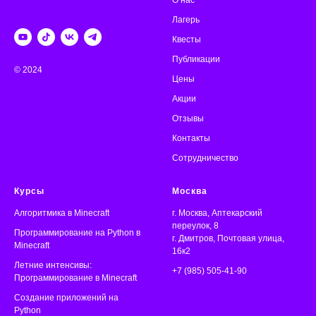
Лагерь
Квесты
Публикации
© 2024
Цены
Акции
Отзывы
Контакты
Сотрудничество
Курсы
Москва
Алгоритмика
в Minecraft
г. Москва, Аптекарский
переулок, 8
Программирование на Python в
г. Дмитров, Почтовая улица,
Minecraft
16к2
Летние интенсивы:
+7 (985) 505-41-90
Программирование в Minecraft
Создание приложений на
Python