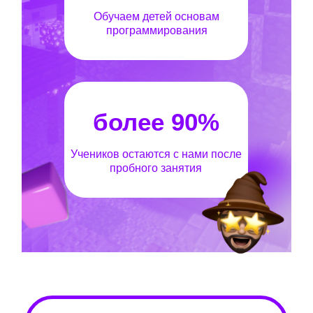
Обучаем детей основам
программирования
более 90%
Учеников остаются с нами после
пробного занятия