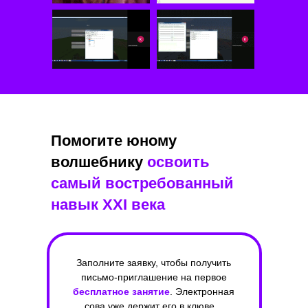
Помогите юному
волшебнику
освоить
самый востребованный
навык XXI века
Заполните заявку, чтобы получить
письмо-приглашение на первое
бесплатное занятие
. Электронная
сова уже держит его в клюве...