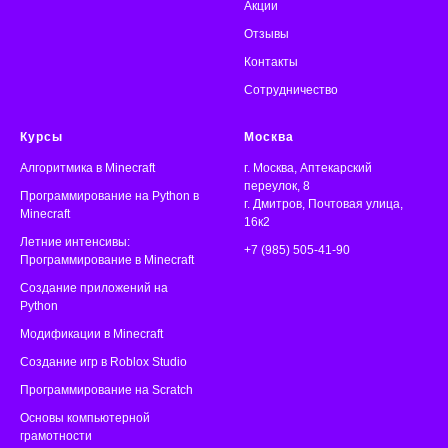
Акции
Отзывы
Контакты
Сотрудничество
Курсы
Москва
Алгоритмика
в Minecraft
г. Москва, Аптекарский
переулок, 8
Программирование на Python в
г. Дмитров, Почтовая улица,
Minecraft
16к2
Летние интенсивы:
+7 (985) 505-41-90
Программирование в Minecraft
Создание приложений на
Python
Модификации в Minecraft
Создание игр в Roblox Studio
Программирование на Scratch
Основы компьютерной
грамотности