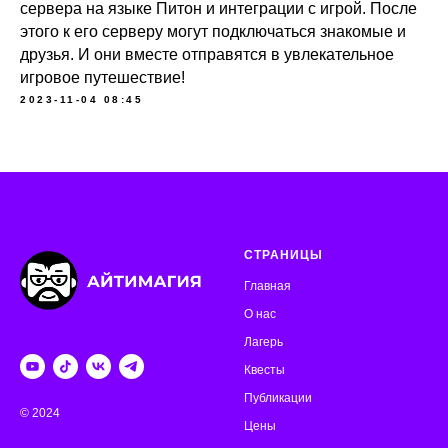
сервера на языке Питон и интеграции с игрой. После
этого к его серверу могут подключаться знакомые и
друзья. И они вместе отправятся в увлекательное
игровое путешествие!
2023-11-04 08:45
СТРАНИЦЫ
Главная
О нас
Лагерь
Квесты
Публикации
© 2024
Цены