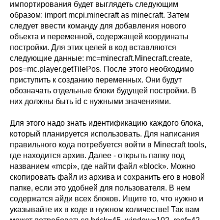
импортирования будет выглядеть следующим
образом: import mcpi.minecraft as minecraft. Затем
следует ввести команду для добавления нового
объекта и переменной, содержащей координаты
постройки. Для этих целей в код вставляются
следующие данные: mc=minecraft.Minecraft.create,
pos=mc.player.getTilePos. После этого необходимо
приступить к созданию переменных. Они будут
обозначать отдельные блоки будущей постройки. В
них должны быть id с нужными значениями.
Для этого надо знать идентификацию каждого блока,
который планируется использовать. Для написания
правильного кода потребуется войти в Minecraft tools,
где находится архив. Далее - открыть папку под
названием «mcpi», где найти файл «block». Можно
скопировать файл из архива и сохранить его в новой
папке, если это удобней для пользователя. В нем
содержатся айди всех блоков. Ищите то, что нужно и
указывайте их в коде в нужном количестве! Так вам