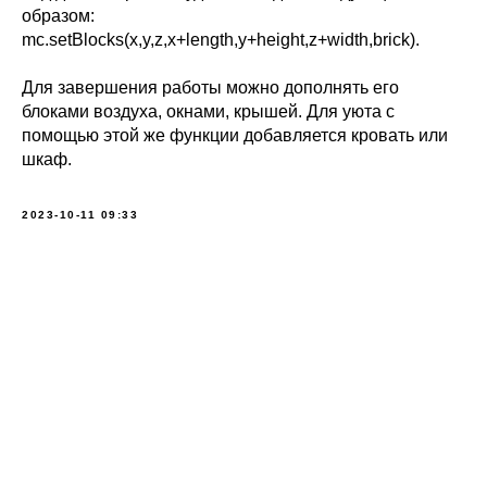
образом:
mc.setBlocks(x,y,z,x+length,y+height,z+width,brick).
Для завершения работы можно дополнять его
блоками воздуха, окнами, крышей. Для уюта с
помощью этой же функции добавляется кровать или
шкаф.
2023-10-11 09:33