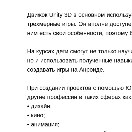
Движок Unity 3D в основном использу
трехмерные игры. Он вполне доступен
ним есть свои особенности, поэтому 
На курсах дети смогут не только нау
но и использовать полученные навыки
создавать игры на Анроиде.
При создании проектов с помощью Юн
другие профессии в таких сферах как
• дизайн;
• кино;
• анимация;