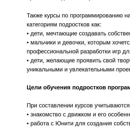
Также курсы по программированию на
категориям подростков как:
• дети, мечтающие создавать собств
• мальчики и девочки, которым хочет
профессиональной разработки игр дл
• дети, желающие проявить свой тво
уникальными и увлекательными прое
Цели обучения подростков прогр
При составлении курсов учитываются
• знакомство с движком и его особен
• работа с Юнити для создания собс