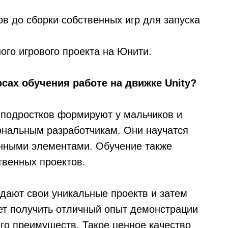
ов до сборки собственных игр для запуска
ного игрового проекта на Юнити.
сах обучения работе на движке Unity?
 подростков формируют у мальчиков и
ональным разработчикам. Они научатся
онными элементами. Обучение также
твенных проектов.
здают свои уникальные проектв и затем
яет получить отличный опыт демонстрации
его преимуществ. Такое ценное качество