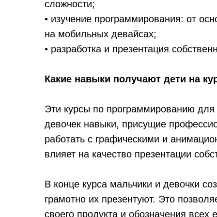
сложности;
• изучение программирования: от осн
на мобильных девайсах;
• разработка и презентация собствен
Какие навыки получают дети на кур
Эти курсы по программированию для
девочек навыки, присущие професси
работать с графическими и анимаци
влияет на качество презентации собс
В конце курса мальчики и девочки со
грамотно их презентуют. Это позвол
своего продукта и обозначения всех 