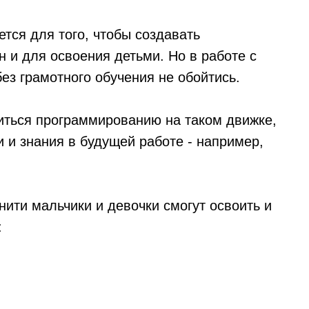
ется для того, чтобы создавать
 и для освоения детьми. Но в работе с
без грамотного обучения не обойтись.
читься программированию на таком движке,
 и знания в будущей работе - например,
ити мальчики и девочки смогут освоить и
: