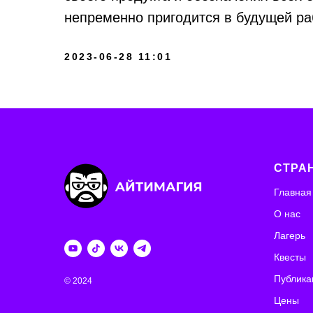
непременно пригодится в будущей ра
2023-06-28 11:01
СТРА
Главная
О нас
Лагерь
Квесты
Публика
© 2024
Цены