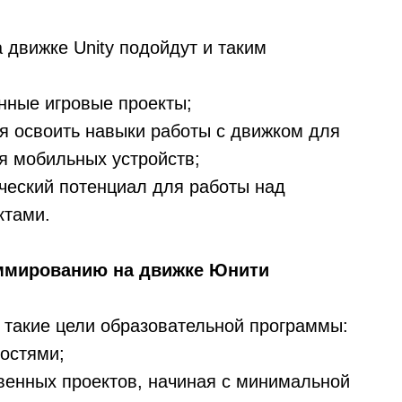
 движке Unity подойдут и таким
енные игровые проекты;
ся освоить навыки работы с движком для
я мобильных устройств;
рческий потенциал для работы над
ктами.
аммированию на движке Юнити
 такие цели образовательной программы:
ностями;
твенных проектов, начиная с минимальной