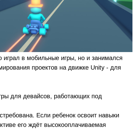
о играл в мобильные игры, но и занимался
мирования проектов на движке Unity - для
гры для девайсов, работающих под
остребована. Если ребенок освоит навыки
ективе его ждёт высокооплачиваемая