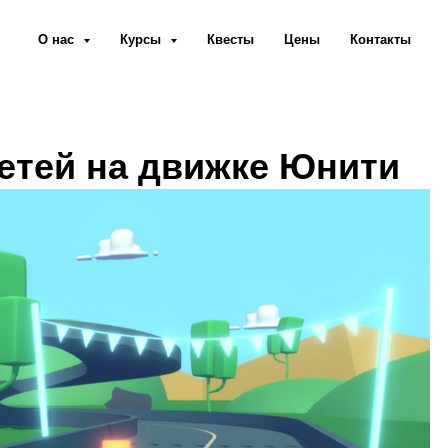
О нас
Курсы
Квесты
Цены
Контакты
детей на движке Юнити