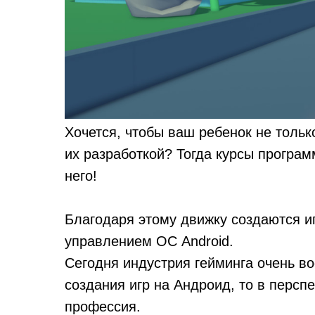
Хочется, чтобы ваш ребенок не тольк
их разработкой? Тогда курсы програм
него!
Благодаря этому движку создаются и
управлением ОС Android.
Сегодня индустрия гейминга очень в
создания игр на Андроид, то в персп
профессия.