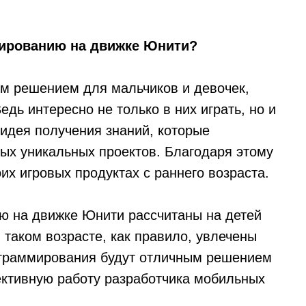
мированию на движке Юнити?
м решением для мальчиков и девочек,
ь интересно не только в них играть, но и
 идея получения знаний, которые
ных уникальных проектов. Благодаря этому
их игровых продуктах с раннего возраста.
ю на движке Юнити рассчитаны на детей
в таком возрасте, как правило, увлечены
рограммирования будут отличным решением
ективную работу разработчика мобильных