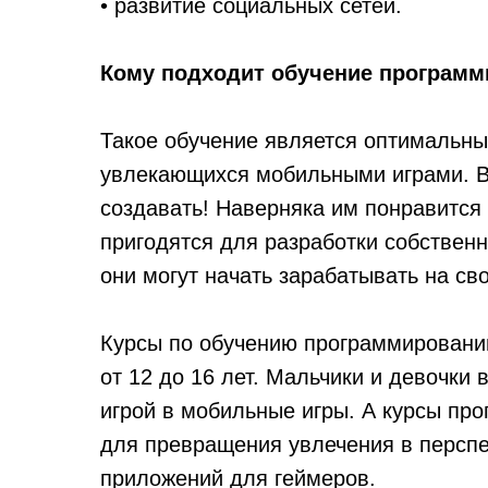
• развитие социальных сетей.
Кому подходит обучение програм
Такое обучение является оптимальны
увлекающихся мобильными играми. Вед
создавать! Наверняка им понравится
пригодятся для разработки собствен
они могут начать зарабатывать на сво
Курсы по обучению программировани
от 12 до 16 лет. Мальчики и девочки 
игрой в мобильные игры. А курсы п
для превращения увлечения в персп
приложений для геймеров.