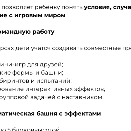
 позволяет ребёнку понять
условия, случ
ие с игровым миром
.
омандную работу
рсах дети учатся создавать совместные пр
ини-игр для друзей;
кие фермы и башни;
биринтов и испытаний;
ование интерактивных эффектов;
групповой задачей с наставником.
матическая башня с эффектами
ню 5 блоковвысотой