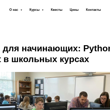
О нас
Курсы
Квесты
Цены
Контакты
 для начинающих: Pytho
t в школьных курсах