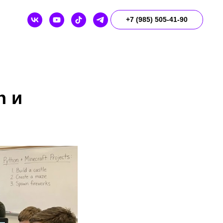
+7 (985) 505-41-90
n и