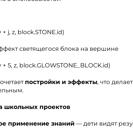
 + j, z, block.STONE.id)
ффект светящегося блока на вершине
 y + 5, z, block.GLOWSTONE_BLOCK.id)
сочетает
постройки и эффекты
, что делае
ельным.
а школьных проектов
ое применение знаний
— дети видят резу