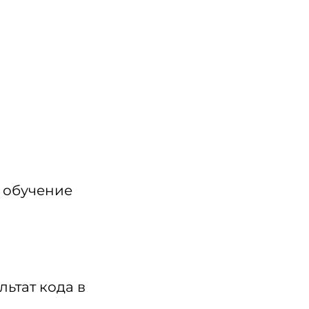
т обучение
льтат кода в