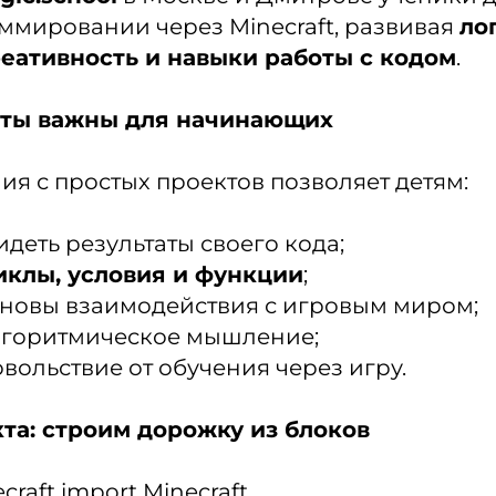
ммировании через Minecraft, развивая
ло
еативность и навыки работы с кодом
.
кты важны для начинающих
ия с простых проектов позволяет детям:
деть результаты своего кода;
иклы, условия и функции
;
новы взаимодействия с игровым миром;
лгоритмическое мышление;
вольствие от обучения через игру.
та: строим дорожку из блоков
craft import Minecraft