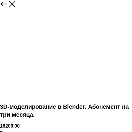
3D-моделирование в Blender. Абонемент на
три месяца.
16200,00