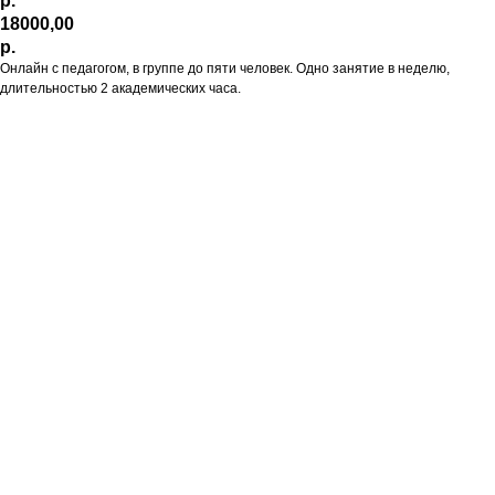
р.
18000,00
р.
Онлайн с педагогом, в группе до пяти человек. Одно занятие в неделю,
длительностью 2 академических часа.